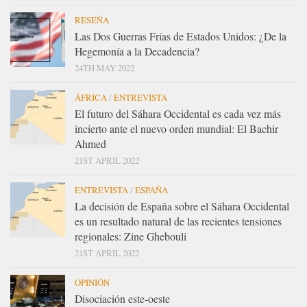
RESEÑA
Las Dos Guerras Frías de Estados Unidos: ¿De la
Hegemonía a la Decadencia?
24TH MAY 2022
ÁFRICA
/
ENTREVISTA
El futuro del Sáhara Occidental es cada vez más
incierto ante el nuevo orden mundial: El Bachir
Ahmed
21ST APRIL 2022
ENTREVISTA
/
ESPAÑA
La decisión de España sobre el Sáhara Occidental
es un resultado natural de las recientes tensiones
regionales: Zine Ghebouli
21ST APRIL 2022
OPINIÓN
Disociación este-oeste