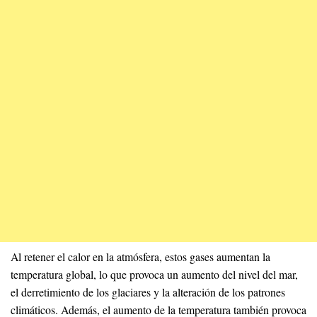
Al retener el calor en la atmósfera, estos gases aumentan la
temperatura global, lo que provoca un aumento del nivel del mar,
el derretimiento de los glaciares y la alteración de los patrones
climáticos. Además, el aumento de la temperatura también provoca