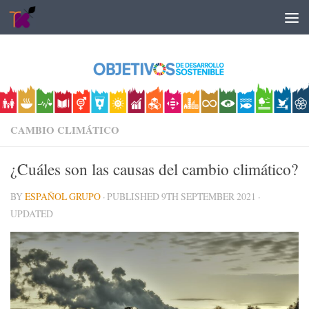
Skip to content
CAMBIO CLIMÁTICO
¿Cuáles son las causas del cambio climático?
BY
ESPAÑOL GRUPO
· PUBLISHED
9TH SEPTEMBER 2021
·
UPDATED