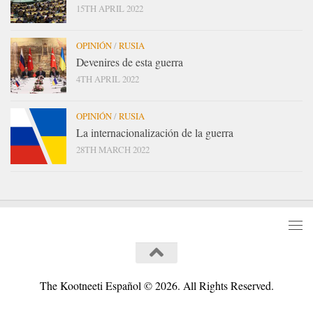
15TH APRIL 2022
OPINIÓN
/
RUSIA
Devenires de esta guerra
4TH APRIL 2022
OPINIÓN
/
RUSIA
La internacionalización de la guerra
28TH MARCH 2022
The Kootneeti Español © 2026. All Rights Reserved.