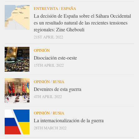
ENTREVISTA
/
ESPAÑA
La decisión de España sobre el Sáhara Occidental
es un resultado natural de las recientes tensiones
regionales: Zine Ghebouli
21ST APRIL 2022
OPINIÓN
Disociación este-oeste
15TH APRIL 2022
OPINIÓN
/
RUSIA
Devenires de esta guerra
4TH APRIL 2022
OPINIÓN
/
RUSIA
La internacionalización de la guerra
28TH MARCH 2022