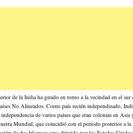
rior de la India ha girado en torno a la vecindad en el sur
aíses No Alineados. Como país recién independizado, Indi
a independencia de varios países que eran colonias en Asia 
uerra Mundial, que coincidió con el período posterior a la
mación de dos bloques: uno dirigido por los Estados Unidos