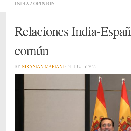
INDIA
/
OPINIÓN
Relaciones India-Españ
común
BY
NIRANJAN MARJANI
·
5TH JULY 2022