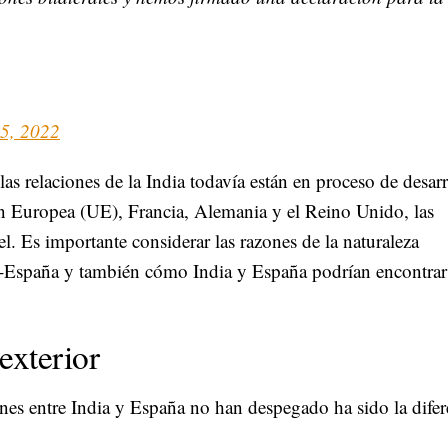
15, 2022
as relaciones de la India todavía están en proceso de desarr
n Europea (UE), Francia, Alemania y el Reino Unido, las
. Es importante considerar las razones de la naturaleza
dia-España y también cómo India y España podrían encontra
exterior
iones entre India y España no han despegado ha sido la difer