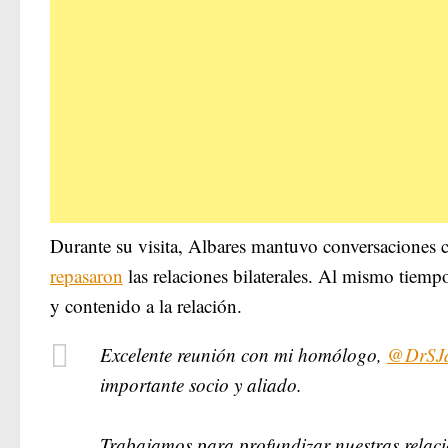
Durante su visita, Albares mantuvo conversaciones 
repasaron
las relaciones bilaterales. Al mismo tie
y contenido a la relación.
Excelente reunión con mi homólogo,
@DrSJa
importante socio y aliado.
Trabajamos para profundizar nuestras relaci