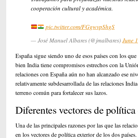
cooperación cultural y académica.
pic.twitter.com/FGgwvpShgS
— José Manuel Albares (@jmalbares)
June 
España sigue siendo uno de esos países con los que l
bien India tiene compromisos estrechos con la Unió
relaciones con España aún no han alcanzado ese nivel
relativamente subdesarrollada de las relaciones In
terreno común para fortalecer sus lazos.
Diferentes vectores de política 
Una de las principales razones por las que las relac
en los vectores de política exterior de los dos países.