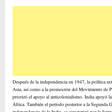
Después de la independencia en 1947, la política exte
Asia, así como a la promoción del Movimiento de P
priorizó el apoyo al anticolonialismo. India apoyó l
África. También el período posterior a la Segunda G
independencia de la India, se caracterizó por la for