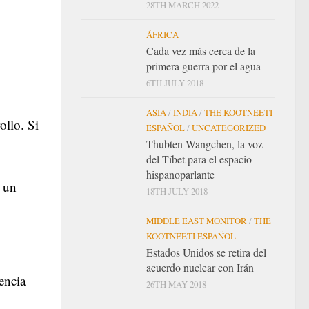
28TH MARCH 2022
ÁFRICA
Cada vez más cerca de la
primera guerra por el agua
6TH JULY 2018
ASIA
/
INDIA
/
THE KOOTNEETI
ollo. Si
ESPAÑOL
/
UNCATEGORIZED
Thubten Wangchen, la voz
del Tíbet para el espacio
hispanoparlante
r un
18TH JULY 2018
MIDDLE EAST MONITOR
/
THE
KOOTNEETI ESPAÑOL
Estados Unidos se retira del
acuerdo nuclear con Irán
encia
26TH MAY 2018