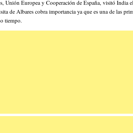
s, Unión Europea y Cooperación de España, visitó India e
 visita de Albares cobra importancia ya que es una de las pri
ho tiempo.