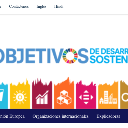
n
Contáctenos
Inglés
Hindi
nión Europea
Organizaciones internacionales
Explicadoras