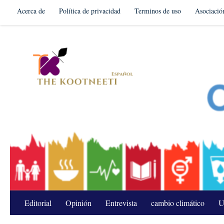
Acerca de
Política de privacidad
Terminos de uso
Asociació
Skip to content
Editorial
Opinión
Entrevista
cambio climático
U