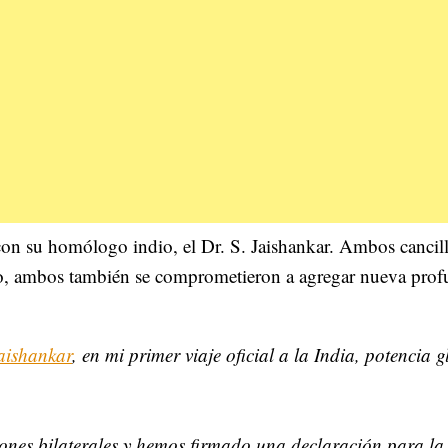
con su homólogo indio, el Dr. S. Jaishankar. Ambos cancill
mpo, ambos también se comprometieron a agregar nueva pro
ishankar
, en mi primer viaje oficial a la India, potencia g
ones bilaterales y hemos firmado una declaración para la