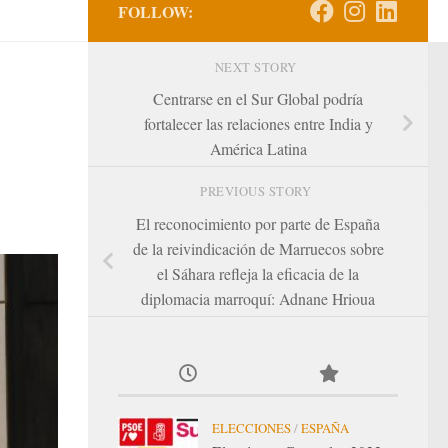
FOLLOW:
NEXT STORY
Centrarse en el Sur Global podría
fortalecer las relaciones entre India y
América Latina
PREVIOUS STORY
El reconocimiento por parte de España
de la reivindicación de Marruecos sobre
el Sáhara refleja la eficacia de la
diplomacia marroquí: Adnane Hrioua
ELECCIONES
/
ESPAÑA