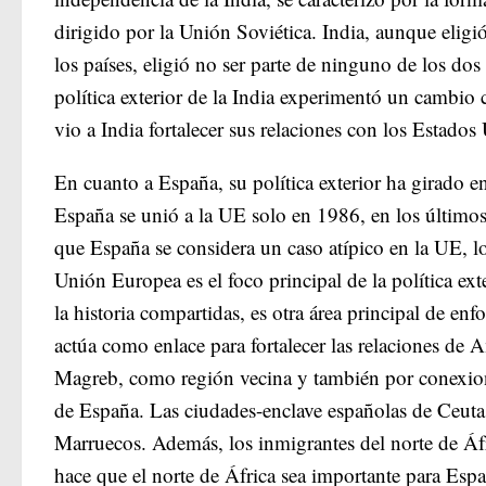
dirigido por la Unión Soviética. India, aunque eligi
los países, eligió no ser parte de ninguno de los do
política exterior de la India experimentó un cambio c
vio a India fortalecer sus relaciones con los Estado
En cuanto a España, su política exterior ha girado e
España se unió a la UE solo en 1986, en los últim
que España se considera un caso atípico en la UE, lo
Unión Europea es el foco principal de la política ext
la historia compartidas, es otra área principal de 
actúa como enlace para fortalecer las relaciones de
Magreb, como región vecina y también por conexiones h
de España. Las ciudades-enclave españolas de Ceuta 
Marruecos. Además, los inmigrantes del norte de Áfr
hace que el norte de África sea importante para Espa