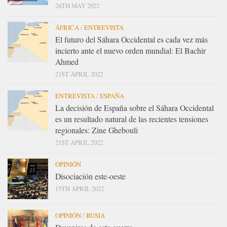
24TH MAY 2022
ÁFRICA
/
ENTREVISTA
El futuro del Sáhara Occidental es cada vez más
incierto ante el nuevo orden mundial: El Bachir
Ahmed
21ST APRIL 2022
ENTREVISTA
/
ESPAÑA
La decisión de España sobre el Sáhara Occidental
es un resultado natural de las recientes tensiones
regionales: Zine Ghebouli
21ST APRIL 2022
OPINIÓN
Disociación este-oeste
15TH APRIL 2022
OPINIÓN
/
RUSIA