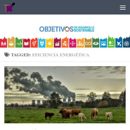
Skip to content
TAGGED:
EFICIENCIA ENERGÉTICA