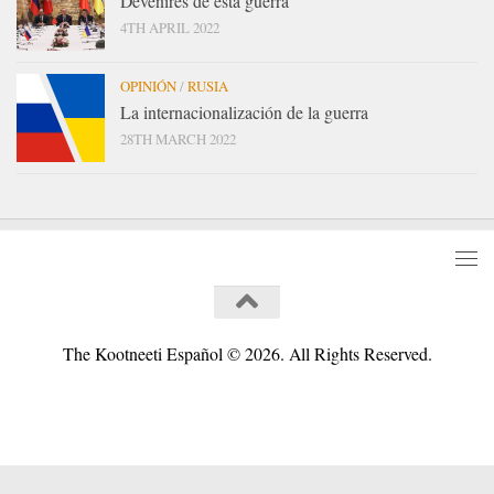
Devenires de esta guerra
4TH APRIL 2022
OPINIÓN
/
RUSIA
La internacionalización de la guerra
28TH MARCH 2022
The Kootneeti Español © 2026. All Rights Reserved.