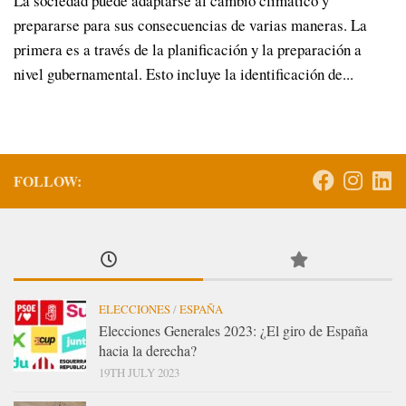
La sociedad puede adaptarse al cambio climático y
prepararse para sus consecuencias de varias maneras. La
primera es a través de la planificación y la preparación a
nivel gubernamental. Esto incluye la identificación de...
FOLLOW:
ELECCIONES
/
ESPAÑA
Elecciones Generales 2023: ¿El giro de España
hacia la derecha?
19TH JULY 2023