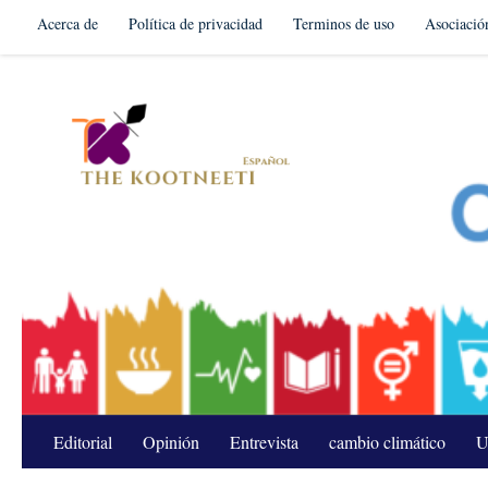
Acerca de
Política de privacidad
Terminos de uso
Asociació
Skip to content
Editorial
Opinión
Entrevista
cambio climático
U