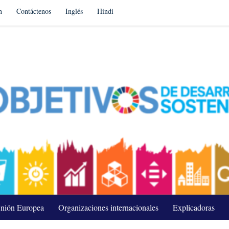
n
Contáctenos
Inglés
Hindi
nión Europea
Organizaciones internacionales
Explicadoras