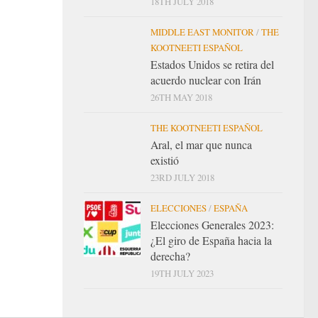
18TH JULY 2018
MIDDLE EAST MONITOR
/
THE
KOOTNEETI ESPAÑOL
Estados Unidos se retira del
acuerdo nuclear con Irán
26TH MAY 2018
THE KOOTNEETI ESPAÑOL
Aral, el mar que nunca
existió
23RD JULY 2018
ELECCIONES
/
ESPAÑA
Elecciones Generales 2023:
¿El giro de España hacia la
derecha?
19TH JULY 2023