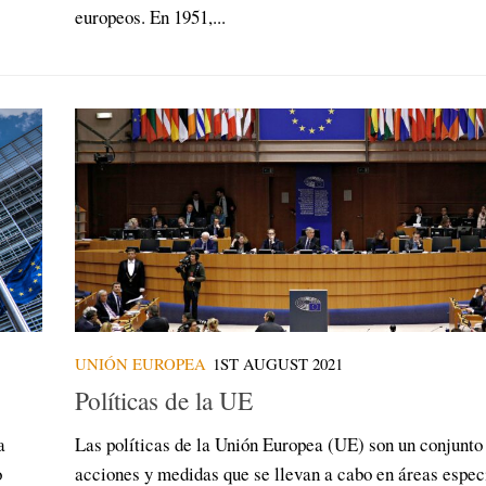
europeos. En 1951,...
UNIÓN EUROPEA
1ST AUGUST 2021
Políticas de la UE
a
Las políticas de la Unión Europea (UE) son un conjunto
o
acciones y medidas que se llevan a cabo en áreas espec