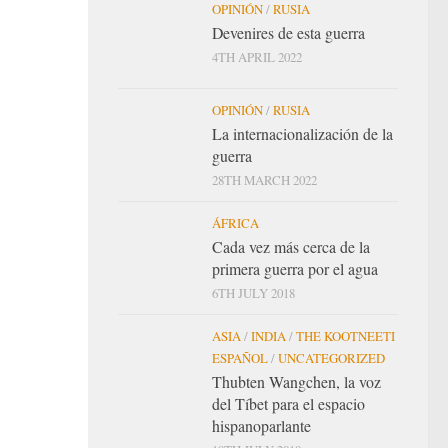
OPINIÓN
/
RUSIA
Devenires de esta guerra
4TH APRIL 2022
OPINIÓN
/
RUSIA
La internacionalización de la
guerra
28TH MARCH 2022
ÁFRICA
Cada vez más cerca de la
primera guerra por el agua
6TH JULY 2018
ASIA
/
INDIA
/
THE KOOTNEETI
ESPAÑOL
/
UNCATEGORIZED
Thubten Wangchen, la voz
del Tíbet para el espacio
hispanoparlante