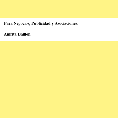
Para Negocios, Publicidad y Asociaciones:
Amrita Dhillon