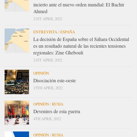
incierto ante el nuevo orden mundial: El Bachir
Ahmed
21ST APRIL 2022
ENTREVISTA
/
ESPAÑA
La decisión de España sobre el Sáhara Occidental
es un resultado natural de las recientes tensiones
regionales: Zine Ghebouli
21ST APRIL 2022
OPINIÓN
Disociación este-oeste
15TH APRIL 2022
OPINIÓN
/
RUSIA
Devenires de esta guerra
4TH APRIL 2022
OPINIÓN
/
RUSIA