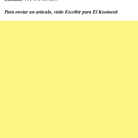
Para enviar un artículo, visite Escribir para El Kootneeti