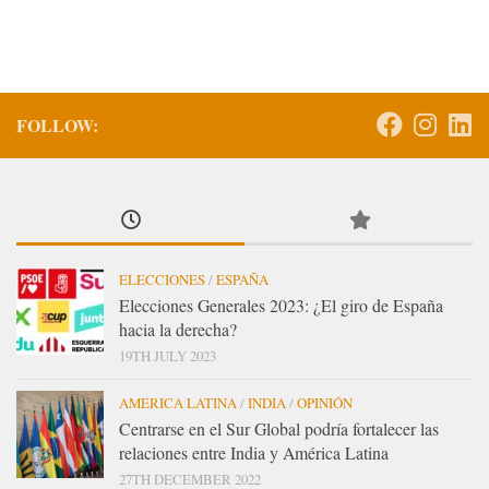
FOLLOW:
ELECCIONES
/
ESPAÑA
Elecciones Generales 2023: ¿El giro de España
hacia la derecha?
19TH JULY 2023
AMERICA LATINA
/
INDIA
/
OPINIÓN
Centrarse en el Sur Global podría fortalecer las
relaciones entre India y América Latina
27TH DECEMBER 2022