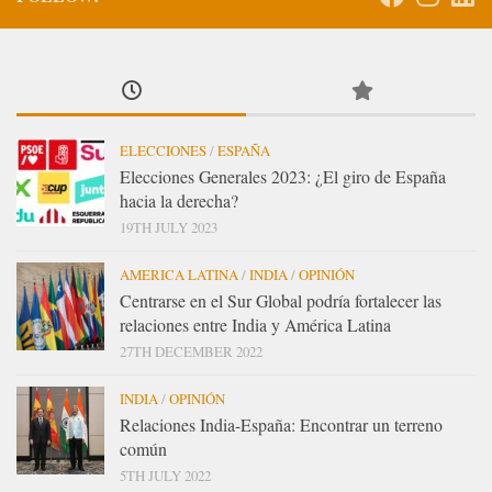
ELECCIONES
/
ESPAÑA
Elecciones Generales 2023: ¿El giro de España
hacia la derecha?
19TH JULY 2023
AMERICA LATINA
/
INDIA
/
OPINIÓN
Centrarse en el Sur Global podría fortalecer las
relaciones entre India y América Latina
27TH DECEMBER 2022
INDIA
/
OPINIÓN
Relaciones India-España: Encontrar un terreno
común
5TH JULY 2022