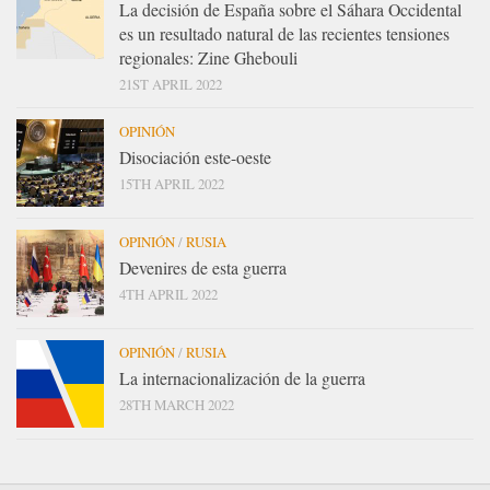
La decisión de España sobre el Sáhara Occidental
es un resultado natural de las recientes tensiones
regionales: Zine Ghebouli
21ST APRIL 2022
OPINIÓN
Disociación este-oeste
15TH APRIL 2022
OPINIÓN
/
RUSIA
Devenires de esta guerra
4TH APRIL 2022
OPINIÓN
/
RUSIA
La internacionalización de la guerra
28TH MARCH 2022