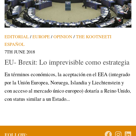
EDITORIAL
/
EUROPE
/
OPINION
/
THE KOOTNEETI
ESPAÑOL
7TH JUNE 2018
EU- Brexit: Lo imprevisible como estrategia
En términos económicos, la aceptación en el EEA (integrado
por la Unión Europea, Noruega, Islandia y Liechtenstein y
con acceso al mercado único europeo) dotaría a Reino Unido,
con status similar a un Estado...
FOLLOW: