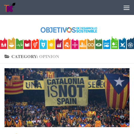
Skip to content
CATEGORY:
OPINION