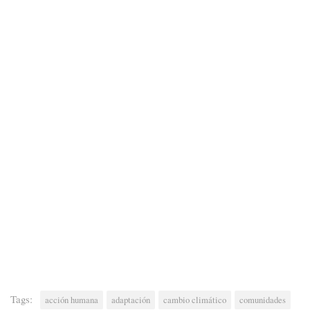
Tags:
acción humana
adaptación
cambio climático
comunidades