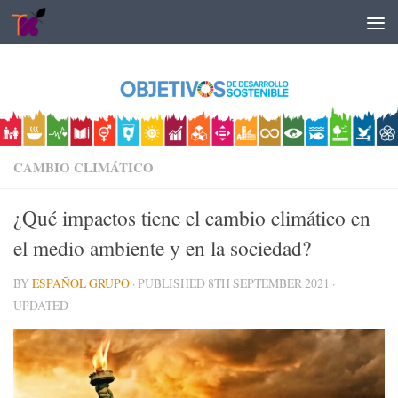
Skip to content
CAMBIO CLIMÁTICO
¿Qué impactos tiene el cambio climático en
el medio ambiente y en la sociedad?
BY
ESPAÑOL GRUPO
· PUBLISHED
8TH SEPTEMBER 2021
·
UPDATED