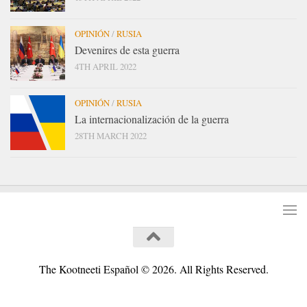
OPINIÓN
/
RUSIA
Devenires de esta guerra
4TH APRIL 2022
OPINIÓN
/
RUSIA
La internacionalización de la guerra
28TH MARCH 2022
The Kootneeti Español © 2026. All Rights Reserved.