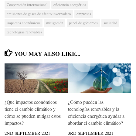
Cooperación internacional
eficiencia energética
emisiones de gases de efecto invernadero
empresas
impactos económicos
mitigación
papel de gobiernos
sociedad
tecnologías renovables
YOU MAY ALSO LIKE...
¿Qué impactos económicos
¿Cómo pueden las
tiene el cambio climático y
tecnologías renovables y la
cómo se pueden mitigar estos
eficiencia energética ayudar a
impactos?
abordar el cambio climático?
2ND SEPTEMBER 2021
3RD SEPTEMBER 2021