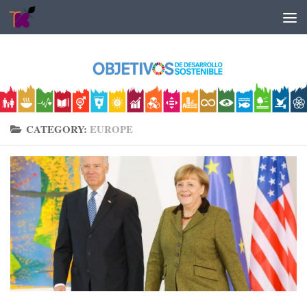
Skip to content
CATEGORY:
EUROPE