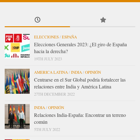
ELECCIONES
/
ESPAÑA
Elecciones Generales 2023: ¿El giro de España
hacia la derecha?
19TH JULY 2023
AMERICA LATINA
/
INDIA
/
OPINIÓN
Centrarse en el Sur Global podría fortalecer las
relaciones entre India y América Latina
27TH DECEMBER 2022
INDIA
/
OPINIÓN
Relaciones India-España: Encontrar un terreno
común
5TH JULY 2022