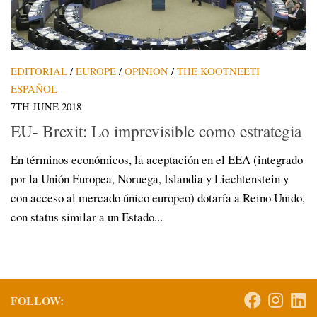
EDITORIAL
/
EUROPE
/
OPINION
/
THE KOOTNEETI
ESPAÑOL
7TH JUNE 2018
EU- Brexit: Lo imprevisible como estrategia
En términos económicos, la aceptación en el EEA (integrado
por la Unión Europea, Noruega, Islandia y Liechtenstein y
con acceso al mercado único europeo) dotaría a Reino Unido,
con status similar a un Estado...
FOLLOW: