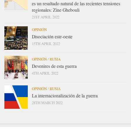
es un resultado natural de las recientes tensiones
regionales: Zine Ghebouli
21ST APRIL 2022
OPINIÓN
Disociación este-oeste
15TH APRIL 2022
OPINIÓN
/
RUSIA
Devenires de esta guerra
4TH APRIL 2022
OPINIÓN
/
RUSIA
La internacionalización de la guerra
28TH MARCH 2022