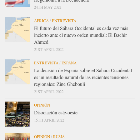
24TH MAY 2022
ÁFRICA
/
ENTREVISTA
El futuro del Sáhara Occidental es cada vez más
incierto ante el nuevo orden mundial: El Bachir
Ahmed
21ST APRIL 2022
ENTREVISTA
/
ESPAÑA
La decisión de España sobre el Sáhara Occidental
es un resultado natural de las recientes tensiones
regionales: Zine Ghebouli
21ST APRIL 2022
OPINIÓN
Disociación este-oeste
15TH APRIL 2022
OPINIÓN
/
RUSIA