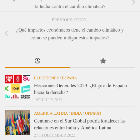
la lucha contra el cambio climático?
PREVIOUS STORY
¿Qué impactos económicos tiene el cambio climático y
cómo se pueden mitigar estos impactos?
ELECCIONES
/
ESPAÑA
Elecciones Generales 2023: ¿El giro de España
hacia la derecha?
19TH JULY 2023
AMERICA LATINA
/
INDIA
/
OPINIÓN
Centrarse en el Sur Global podría fortalecer las
relaciones entre India y América Latina
27TH DECEMBER 2022