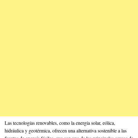
Las tecnologías renovables, como la energía solar, eólica,
hidráulica y geotérmica, ofrecen una alternativa sostenible a las