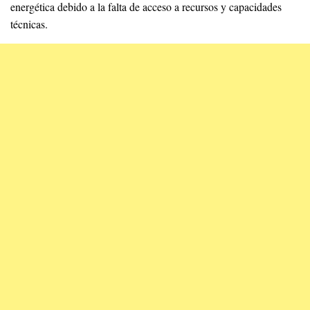
energética debido a la falta de acceso a recursos y capacidades
técnicas.