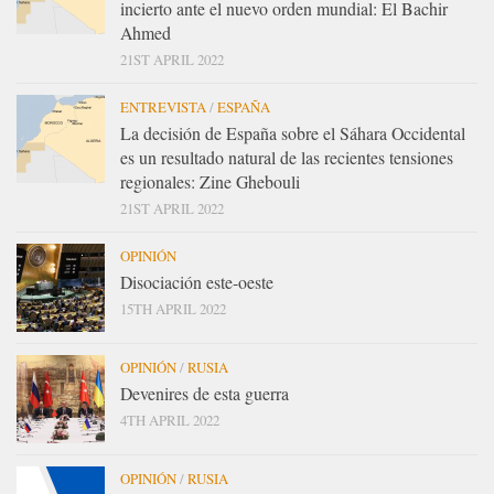
incierto ante el nuevo orden mundial: El Bachir
Ahmed
21ST APRIL 2022
ENTREVISTA
/
ESPAÑA
La decisión de España sobre el Sáhara Occidental
es un resultado natural de las recientes tensiones
regionales: Zine Ghebouli
21ST APRIL 2022
OPINIÓN
Disociación este-oeste
15TH APRIL 2022
OPINIÓN
/
RUSIA
Devenires de esta guerra
4TH APRIL 2022
OPINIÓN
/
RUSIA