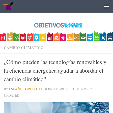
Skip to content
CAMBIO CLIMÁTICO
¿Cómo pueden las tecnologías renovables y
la eficiencia energética ayudar a abordar el
cambio climático?
BY
ESPAÑOL GRUPO
· PUBLISHED
3RD SEPTEMBER 2021
·
UPDATED