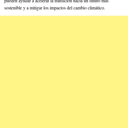
pueden ayudar a acelerar la transición hacia un futuro más
sostenible y a mitigar los impactos del cambio climático.