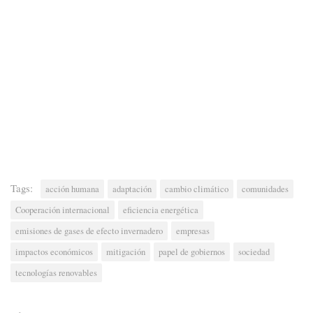
Tags:
acción humana
adaptación
cambio climático
comunidades
Cooperación internacional
eficiencia energética
emisiones de gases de efecto invernadero
empresas
impactos económicos
mitigación
papel de gobiernos
sociedad
tecnologías renovables