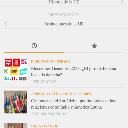
Historia de la UE
PREVIOUS STORY
Instituciones de la UE
ELECCIONES
/
ESPAÑA
Elecciones Generales 2023: ¿El giro de España
hacia la derecha?
19TH JULY 2023
AMERICA LATINA
/
INDIA
/
OPINIÓN
Centrarse en el Sur Global podría fortalecer las
relaciones entre India y América Latina
27TH DECEMBER 2022
INDIA
/
OPINIÓN