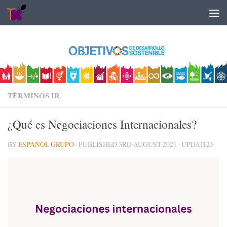
Skip to content
TÉRMINOS IR
¿Qué es Negociaciones Internacionales?
BY
ESPAÑOL GRUPO
· PUBLISHED
3RD AUGUST 2021
· UPDATED