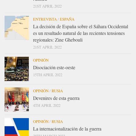
21ST APRIL 2022
ENTREVISTA
/
ESPAÑA
La decisión de España sobre el Sáhara Occidental
es un resultado natural de las recientes tensiones
regionales: Zine Ghebouli
21ST APRIL 2022
OPINIÓN
Disociación este-oeste
15TH APRIL 2022
OPINIÓN
/
RUSIA
Devenires de esta guerra
4TH APRIL 2022
OPINIÓN
/
RUSIA
La internacionalización de la guerra
28TH MARCH 2022