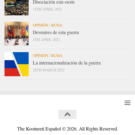
Disociación este-oeste
15TH APRIL 2022
OPINIÓN
/
RUSIA
Devenires de esta guerra
4TH APRIL 2022
OPINIÓN
/
RUSIA
La internacionalización de la guerra
28TH MARCH 2022
The Kootneeti Español © 2026. All Rights Reserved.