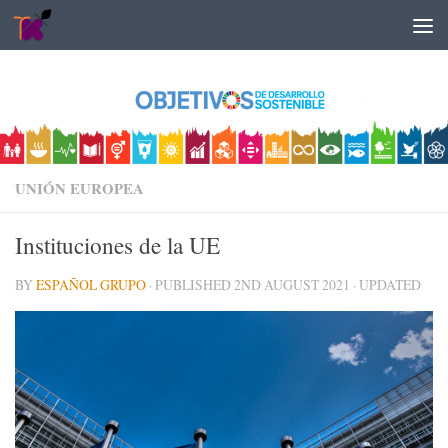
Skip to content
UNIÓN EUROPEA
Instituciones de la UE
BY
ESPAÑOL GRUPO
· PUBLISHED
2ND AUGUST 2021
· UPDATED