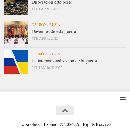
Disociación este-oeste
15TH APRIL 2022
OPINIÓN
/
RUSIA
Devenires de esta guerra
4TH APRIL 2022
OPINIÓN
/
RUSIA
La internacionalización de la guerra
28TH MARCH 2022
The Kootneeti Español © 2026. All Rights Reserved.