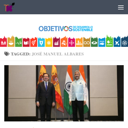
Skip to content
TAGGED:
JOSÉ MANUEL ALBARES