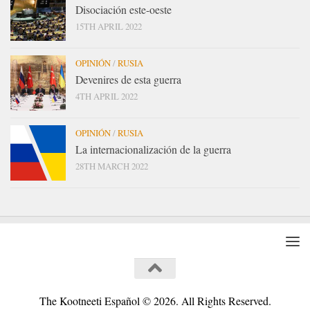
Disociación este-oeste
15TH APRIL 2022
OPINIÓN
/
RUSIA
Devenires de esta guerra
4TH APRIL 2022
OPINIÓN
/
RUSIA
La internacionalización de la guerra
28TH MARCH 2022
The Kootneeti Español © 2026. All Rights Reserved.