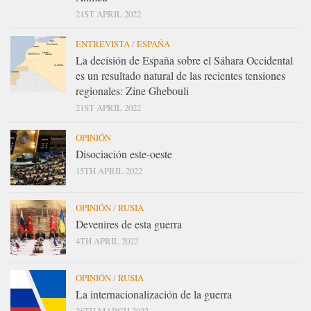
21ST APRIL 2022
ENTREVISTA
/
ESPAÑA
La decisión de España sobre el Sáhara Occidental
es un resultado natural de las recientes tensiones
regionales: Zine Ghebouli
21ST APRIL 2022
OPINIÓN
Disociación este-oeste
15TH APRIL 2022
OPINIÓN
/
RUSIA
Devenires de esta guerra
4TH APRIL 2022
OPINIÓN
/
RUSIA
La internacionalización de la guerra
28TH MARCH 2022