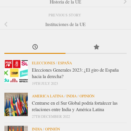
Historia de la UE
PREVIOUS STORY
Instituciones de la UE
ELECCIONES
/
ESPAÑA
Elecciones Generales 2023: ¿El giro de España
hacia la derecha?
19TH JULY 2023
AMERICA LATINA
/
INDIA
/
OPINIÓN
Centrarse en el Sur Global podría fortalecer las
relaciones entre India y América Latina
27TH DECEMBER 2022
INDIA
/
OPINIÓN