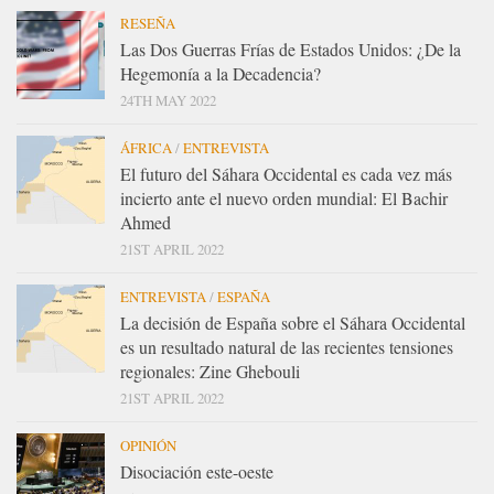
RESEÑA
Las Dos Guerras Frías de Estados Unidos: ¿De la
Hegemonía a la Decadencia?
24TH MAY 2022
ÁFRICA
/
ENTREVISTA
El futuro del Sáhara Occidental es cada vez más
incierto ante el nuevo orden mundial: El Bachir
Ahmed
21ST APRIL 2022
ENTREVISTA
/
ESPAÑA
La decisión de España sobre el Sáhara Occidental
es un resultado natural de las recientes tensiones
regionales: Zine Ghebouli
21ST APRIL 2022
OPINIÓN
Disociación este-oeste