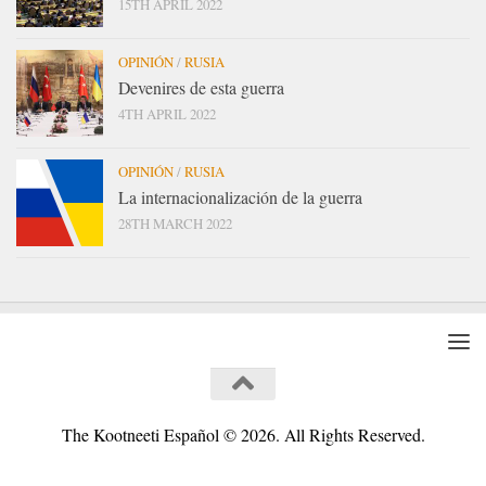
15TH APRIL 2022
OPINIÓN
/
RUSIA
Devenires de esta guerra
4TH APRIL 2022
OPINIÓN
/
RUSIA
La internacionalización de la guerra
28TH MARCH 2022
The Kootneeti Español © 2026. All Rights Reserved.