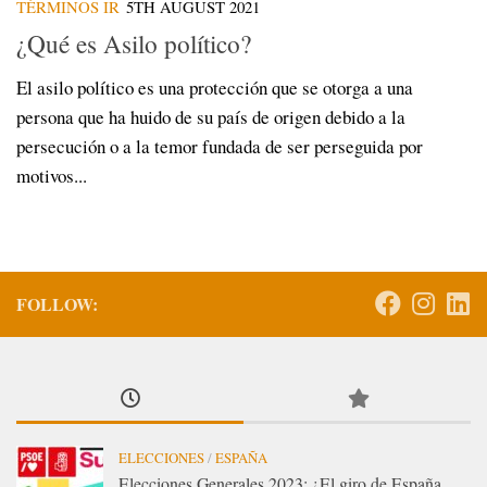
TÉRMINOS IR
5TH AUGUST 2021
¿Qué es Asilo político?
El asilo político es una protección que se otorga a una
persona que ha huido de su país de origen debido a la
persecución o a la temor fundada de ser perseguida por
motivos...
FOLLOW:
ELECCIONES
/
ESPAÑA
Elecciones Generales 2023: ¿El giro de España