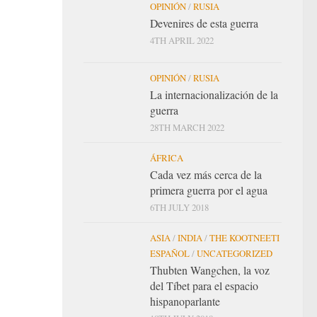
OPINIÓN
/
RUSIA
Devenires de esta guerra
4TH APRIL 2022
OPINIÓN
/
RUSIA
La internacionalización de la
guerra
28TH MARCH 2022
ÁFRICA
Cada vez más cerca de la
primera guerra por el agua
6TH JULY 2018
ASIA
/
INDIA
/
THE KOOTNEETI
ESPAÑOL
/
UNCATEGORIZED
Thubten Wangchen, la voz
del Tíbet para el espacio
hispanoparlante