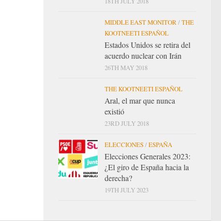
18TH JULY 2018
MIDDLE EAST MONITOR
/
THE
KOOTNEETI ESPAÑOL
Estados Unidos se retira del
acuerdo nuclear con Irán
26TH MAY 2018
THE KOOTNEETI ESPAÑOL
Aral, el mar que nunca
existió
23RD JULY 2018
ELECCIONES
/
ESPAÑA
Elecciones Generales 2023:
¿El giro de España hacia la
derecha?
19TH JULY 2023