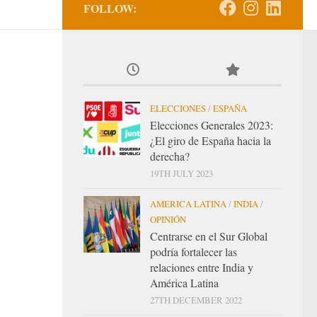
FOLLOW:
ELECCIONES
/
ESPAÑA
Elecciones Generales 2023:
¿El giro de España hacia la
derecha?
19TH JULY 2023
AMERICA LATINA
/
INDIA
/
OPINIÓN
Centrarse en el Sur Global
podría fortalecer las
relaciones entre India y
América Latina
27TH DECEMBER 2022