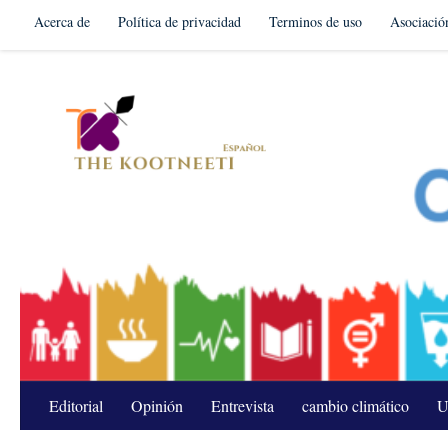
Acerca de
Política de privacidad
Terminos de uso
Asociació
Skip to content
Editorial
Opinión
Entrevista
cambio climático
U