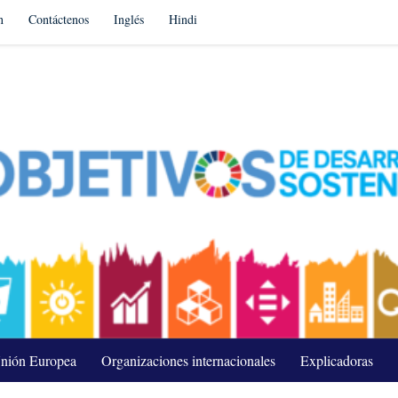
n
Contáctenos
Inglés
Hindi
nión Europea
Organizaciones internacionales
Explicadoras