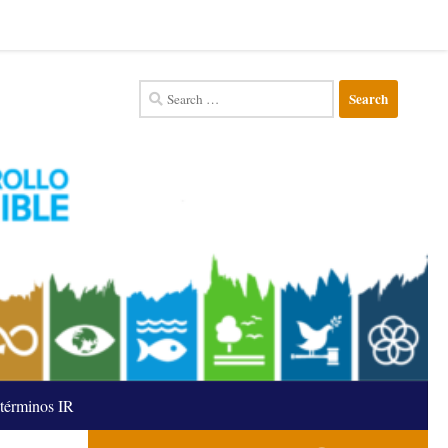
Search
for:
términos IR