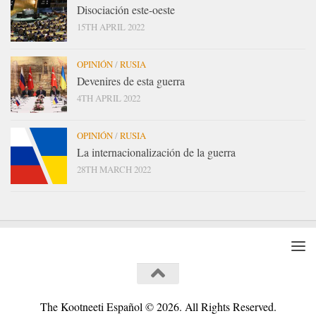
Disociación este-oeste
15TH APRIL 2022
OPINIÓN
/
RUSIA
Devenires de esta guerra
4TH APRIL 2022
OPINIÓN
/
RUSIA
La internacionalización de la guerra
28TH MARCH 2022
The Kootneeti Español © 2026. All Rights Reserved.