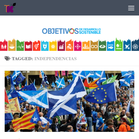
Skip to content
TAGGED:
INDEPENDENCIAS