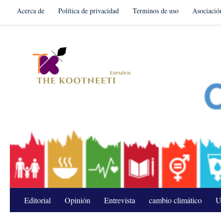
Acerca de
Política de privacidad
Terminos de uso
Asociació
Skip to content
Editorial
Opinión
Entrevista
cambio climático
U