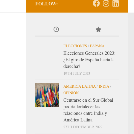
FOLLOW:
ELECCIONES
/
ESPAÑA
Elecciones Generales 2023:
¿El giro de España hacia la
derecha?
19TH JULY 2023
AMERICA LATINA
/
INDIA
/
OPINIÓN
Centrarse en el Sur Global
podría fortalecer las
relaciones entre India y
América Latina
27TH DECEMBER 2022