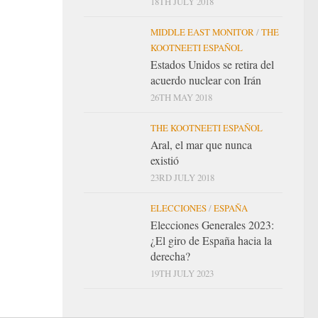
18TH JULY 2018
MIDDLE EAST MONITOR
/
THE
KOOTNEETI ESPAÑOL
Estados Unidos se retira del
acuerdo nuclear con Irán
26TH MAY 2018
THE KOOTNEETI ESPAÑOL
Aral, el mar que nunca
existió
23RD JULY 2018
ELECCIONES
/
ESPAÑA
Elecciones Generales 2023:
¿El giro de España hacia la
derecha?
19TH JULY 2023