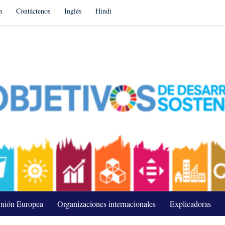
n
Contáctenos
Inglés
Hindi
nión Europea
Organizaciones internacionales
Explicadoras