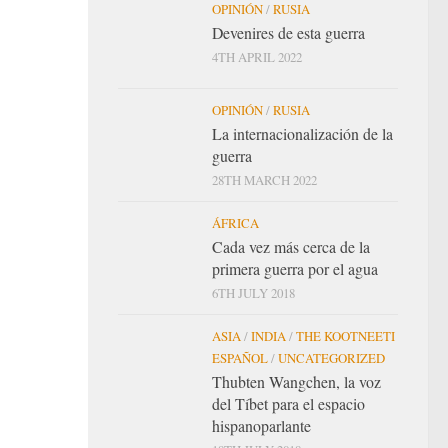
OPINIÓN
/
RUSIA
Devenires de esta guerra
4TH APRIL 2022
OPINIÓN
/
RUSIA
La internacionalización de la
guerra
28TH MARCH 2022
ÁFRICA
Cada vez más cerca de la
primera guerra por el agua
6TH JULY 2018
ASIA
/
INDIA
/
THE KOOTNEETI
ESPAÑOL
/
UNCATEGORIZED
Thubten Wangchen, la voz
del Tíbet para el espacio
hispanoparlante