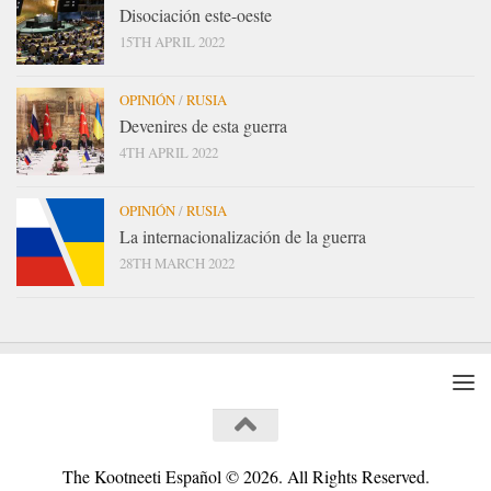
Disociación este-oeste
15TH APRIL 2022
OPINIÓN
/
RUSIA
Devenires de esta guerra
4TH APRIL 2022
OPINIÓN
/
RUSIA
La internacionalización de la guerra
28TH MARCH 2022
The Kootneeti Español © 2026. All Rights Reserved.