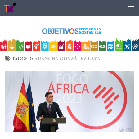
Skip to content
TAGGED:
ARANCHA GONZÁLEZ LAYA