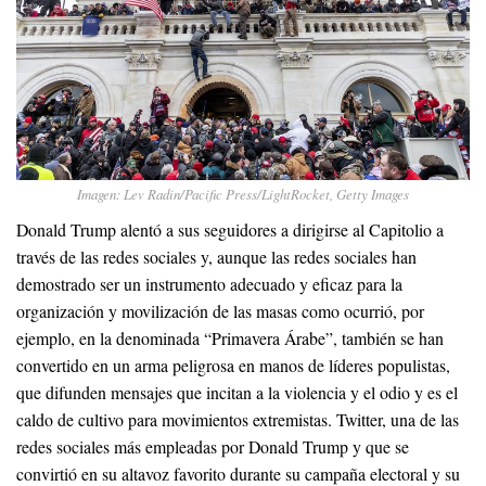
Imagen: Lev Radin/Pacific Press/LightRocket, Getty Images
Donald Trump alentó a sus seguidores a dirigirse al Capitolio a
través de las redes sociales y, aunque las redes sociales han
demostrado ser un instrumento adecuado y eficaz para la
organización y movilización de las masas como ocurrió, por
ejemplo, en la denominada “Primavera Árabe”, también se han
convertido en un arma peligrosa en manos de líderes populistas,
que difunden mensajes que incitan a la violencia y el odio y es el
caldo de cultivo para movimientos extremistas. Twitter, una de las
redes sociales más empleadas por Donald Trump y que se
convirtió en su altavoz favorito durante su campaña electoral y su