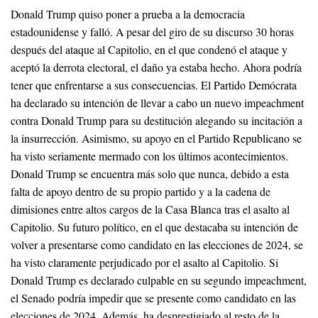
Donald Trump quiso poner a prueba a la democracia
estadounidense y falló. A pesar del giro de su discurso 30 horas
después del ataque al Capitolio, en el que condenó el ataque y
aceptó la derrota electoral, el daño ya estaba hecho. Ahora podría
tener que enfrentarse a sus consecuencias. El Partido Demócrata
ha declarado su intención de llevar a cabo un nuevo impeachment
contra Donald Trump para su destitución alegando su incitación a
la insurrección. Asimismo, su apoyo en el Partido Republicano se
ha visto seriamente mermado con los últimos acontecimientos.
Donald Trump se encuentra más solo que nunca, debido a esta
falta de apoyo dentro de su propio partido y a la cadena de
dimisiones entre altos cargos de la Casa Blanca tras el asalto al
Capitolio. Su futuro político, en el que destacaba su intención de
volver a presentarse como candidato en las elecciones de 2024, se
ha visto claramente perjudicado por el asalto al Capitolio. Si
Donald Trump es declarado culpable en su segundo impeachment,
el Senado podría impedir que se presente como candidato en las
elecciones de 2024. Además, ha desprestigiado al resto de la