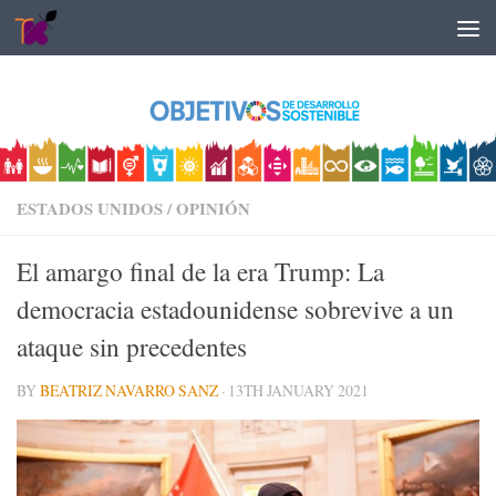
Skip to content
ESTADOS UNIDOS
/
OPINIÓN
El amargo final de la era Trump: La
democracia estadounidense sobrevive a un
ataque sin precedentes
BY
BEATRIZ NAVARRO SANZ
·
13TH JANUARY 2021