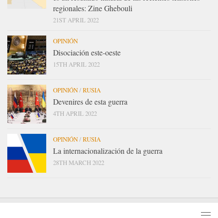
regionales: Zine Ghebouli
21ST APRIL 2022
OPINIÓN
Disociación este-oeste
15TH APRIL 2022
OPINIÓN
/
RUSIA
Devenires de esta guerra
4TH APRIL 2022
OPINIÓN
/
RUSIA
La internacionalización de la guerra
28TH MARCH 2022