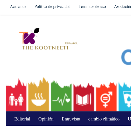
Acerca de
Política de privacidad
Terminos de uso
Asociació
Skip to content
Editorial
Opinión
Entrevista
cambio climático
U