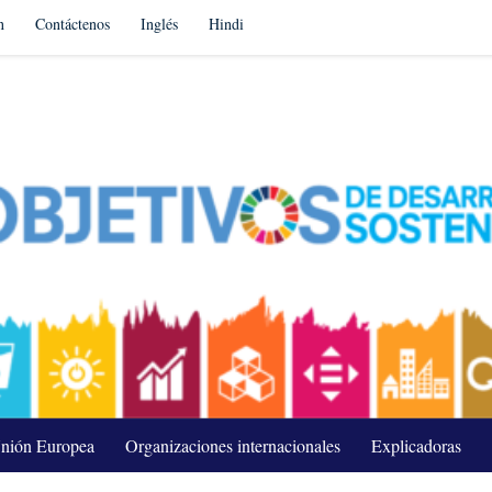
n
Contáctenos
Inglés
Hindi
nión Europea
Organizaciones internacionales
Explicadoras