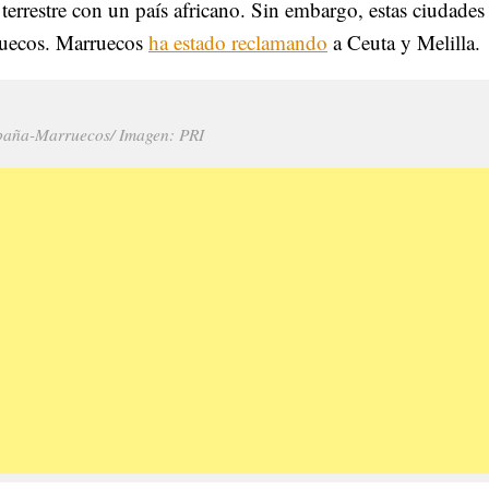
terrestre con un país africano. Sin embargo, estas ciudades
rruecos. Marruecos
ha estado reclamando
a Ceuta y Melilla.
paña-Marruecos/ Imagen: PRI