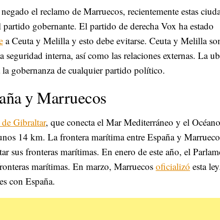
 negado el reclamo de Marruecos, recientemente estas ciud
l partido gobernante. El partido de derecha Vox ha estado
e
a Ceuta y Melilla y esto debe evitarse. Ceuta y Melilla so
a seguridad interna, así como las relaciones externas. La u
 la gobernanza de cualquier partido político.
paña y Marruecos
 de Gibraltar
, que conecta el Mar Mediterráneo y el Océan
 unos 14 km. La frontera marítima entre España y Marrueco
ar sus fronteras marítimas. En enero de este año, el Parla
 fronteras marítimas. En marzo, Marruecos
oficializó
esta ley
es con España.