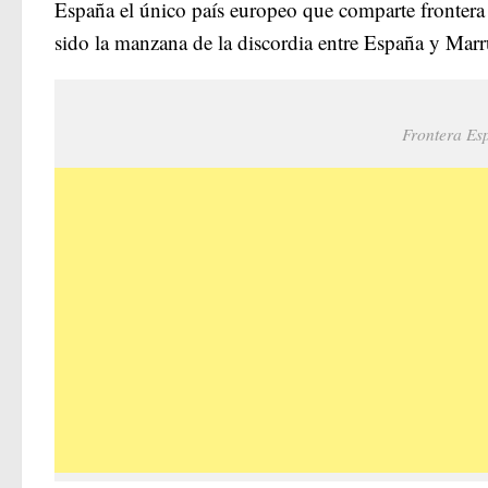
España el único país europeo que comparte frontera 
sido la manzana de la discordia entre España y Ma
Frontera Es