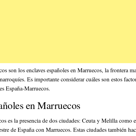
cos son los enclaves españoles en Marruecos, la frontera ma
marroquíes. Es importante considerar cuáles son estos factor
ones España-Marruecos.
pañoles en Marruecos
s es la presencia de dos ciudades: Ceuta y Melilla como e
restre de España con Marruecos. Estas ciudades también ha