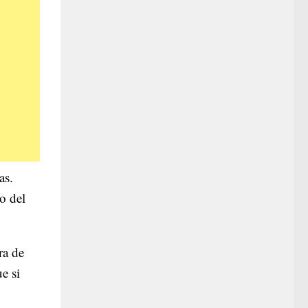
as.
o del
ra de
e si