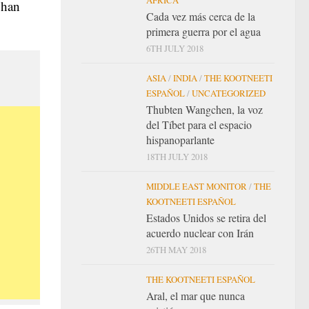
 han
Cada vez más cerca de la
primera guerra por el agua
6TH JULY 2018
ASIA
/
INDIA
/
THE KOOTNEETI
ESPAÑOL
/
UNCATEGORIZED
Thubten Wangchen, la voz
del Tíbet para el espacio
hispanoparlante
18TH JULY 2018
MIDDLE EAST MONITOR
/
THE
KOOTNEETI ESPAÑOL
Estados Unidos se retira del
acuerdo nuclear con Irán
26TH MAY 2018
THE KOOTNEETI ESPAÑOL
Aral, el mar que nunca