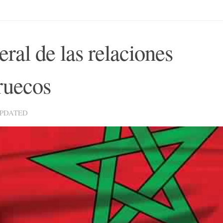
ral de las relaciones
ruecos
UPDATED