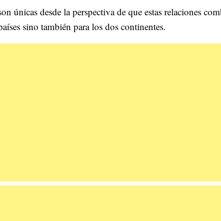
son únicas desde la perspectiva de que estas relaciones co
países sino también para los dos continentes.