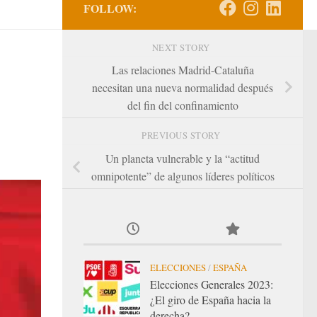
FOLLOW:
NEXT STORY
Las relaciones Madrid-Cataluña
necesitan una nueva normalidad después
del fin del confinamiento
PREVIOUS STORY
Un planeta vulnerable y la “actitud
omnipotente” de algunos líderes políticos
ELECCIONES
/
ESPAÑA
Elecciones Generales 2023:
¿El giro de España hacia la
derecha?