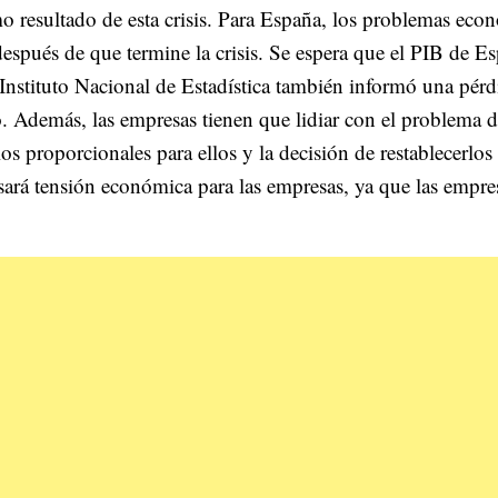
 resultado de esta crisis. Para España, los problemas eco
spués de que termine la crisis. Se espera que el PIB de E
l Instituto Nacional de Estadística también informó una pérd
 Además, las empresas tienen que lidiar con el problema d
ios proporcionales para ellos y la decisión de restablecerlos
usará tensión económica para las empresas, ya que las empre