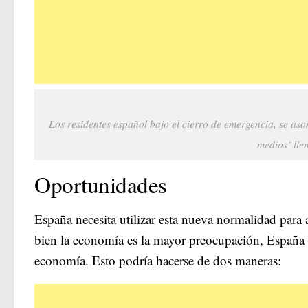
Los residentes español bajo el cierro de emergencia, se aso
medios’ llen
Oportunidades
España necesita utilizar esta nueva normalidad para a
bien la economía es la mayor preocupación, España 
economía. Esto podría hacerse de dos maneras: