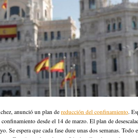
ánchez, anunció un plan de
reducción del confinamiento
. Es
 confinamiento desde el 14 de marzo. El plan de desescala
mayo. Se espera que cada fase dure unas dos semanas. Todo e