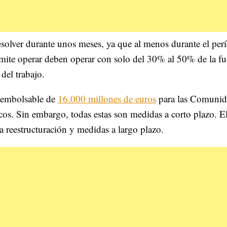
solver durante unos meses, ya que al menos durante el per
ermite operar deben operar con solo del 30% al 50% de la fu
del trabajo.
eembolsable de
16.000 millones de euros
para las Comunid
os. Sin embargo, todas estas son medidas a corto plazo. E
a reestructuración y medidas a largo plazo.