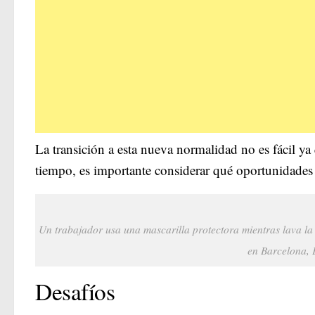
La transición a esta nueva normalidad no es fácil 
tiempo, es importante considerar qué oportunidades 
Un trabajador usa una mascarilla protectora mientras lava la 
en Barcelona, 
Desafíos