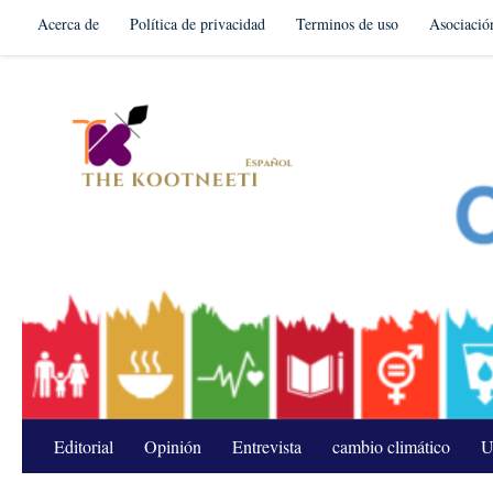
Acerca de
Política de privacidad
Terminos de uso
Asociació
Skip to content
Editorial
Opinión
Entrevista
cambio climático
U