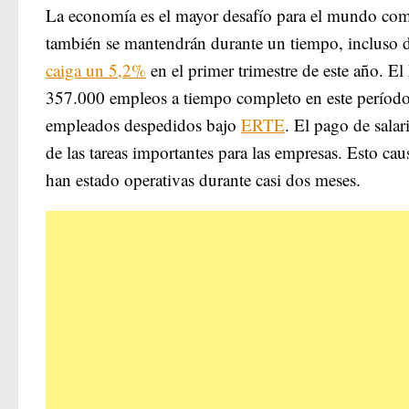
La economía es el mayor desafío para el mundo como
también se mantendrán durante un tiempo, incluso de
caiga un 5,2%
en el primer trimestre de este año. E
357.000 empleos a tiempo completo en este período.
empleados despedidos bajo
ERTE
. El pago de salar
de las tareas importantes para las empresas. Esto ca
han estado operativas durante casi dos meses.