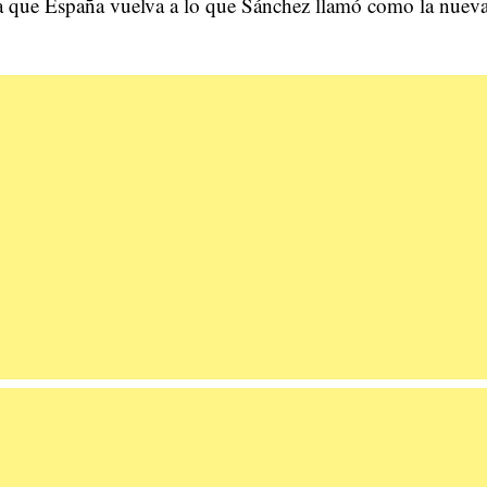
pera que España vuelva a lo que Sánchez llamó como la nuev