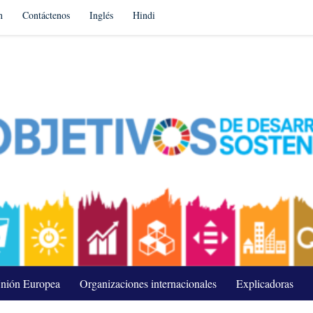
n
Contáctenos
Inglés
Hindi
nión Europea
Organizaciones internacionales
Explicadoras