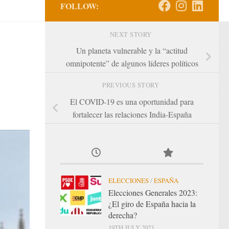
FOLLOW:
NEXT STORY
Un planeta vulnerable y la “actitud
omnipotente” de algunos líderes políticos
PREVIOUS STORY
El COVID-19 es una oportunidad para
fortalecer las relaciones India-España
ELECCIONES
/
ESPAÑA
Elecciones Generales 2023:
¿El giro de España hacia la
derecha?
19TH JULY 2023