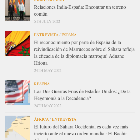
Relaciones India-España: Encontrar un terreno
común
5TH JULY 2022
ENTREVISTA
/
ESPAÑA
El reconocimiento por parte de España de la
reivindicación de Marruecos sobre el Sáhara refleja
la eficacia de la diplomacia marroquí: Adnane
Hrioua
24TH MAY 2022
RESEÑA
Las Dos Guerras Frías de Estados Unidos: ¿De la
Hegemonía a la Decadencia?
24TH MAY 2022
ÁFRICA
/
ENTREVISTA
El futuro del Sáhara Occidental es cada vez más
incierto ante el nuevo orden mundial: El Bachir