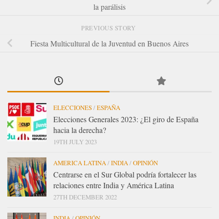
la parálisis
PREVIOUS STORY
Fiesta Multicultural de la Juventud en Buenos Aires
ELECCIONES
/
ESPAÑA
Elecciones Generales 2023: ¿El giro de España
hacia la derecha?
19TH JULY 2023
AMERICA LATINA
/
INDIA
/
OPINIÓN
Centrarse en el Sur Global podría fortalecer las
relaciones entre India y América Latina
27TH DECEMBER 2022
INDIA
/
OPINIÓN