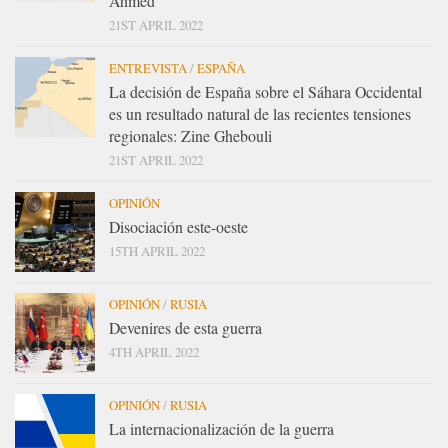
Ahmed
21ST APRIL 2022
ENTREVISTA
/
ESPAÑA
La decisión de España sobre el Sáhara Occidental
es un resultado natural de las recientes tensiones
regionales: Zine Ghebouli
21ST APRIL 2022
OPINIÓN
Disociación este-oeste
15TH APRIL 2022
OPINIÓN
/
RUSIA
Devenires de esta guerra
4TH APRIL 2022
OPINIÓN
/
RUSIA
La internacionalización de la guerra