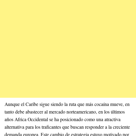
Aunque el Caribe sigue siendo la ruta que más cocaína mueve, en
tanto debe abastecer al mercado norteamericano, en los últimos
años Africa Occidental se ha posicionado como una atractiva
alternativa para los traficantes que buscan responder a la creciente
demanda europea. Este cambio de estrategia estuvo motivado por